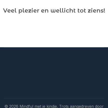
Veel plezier en wellicht tot ziens!
© 2026 Mindful met je kindje. Trots aangedreven door