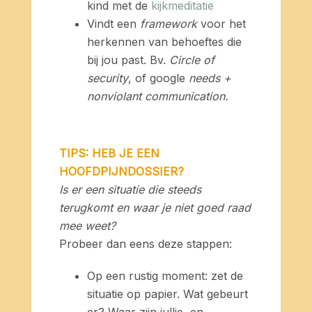
kind met de
kijkmeditatie
Vindt een
framework
voor het
herkennen van behoeftes die
bij jou past. Bv.
Circle of
security
, of google
needs +
nonviolant communication.
TIPS: HEB JE EEN
HOOFDPIJNDOSSIER?
Is er een situatie die steeds
terugkomt en waar je niet goed raad
mee weet?
Probeer dan eens deze stappen:
Op een rustig moment: zet de
situatie op papier. Wat gebeurt
er? Waar zijn jullie, en