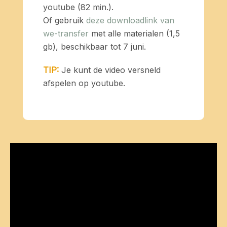
youtube (82 min.).
Of gebruik
deze downloadlink van
we-transfer
met alle materialen (1,5
gb), beschikbaar tot 7 juni.
TIP:
Je kunt de video versneld
afspelen op youtube.