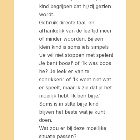
kind begrijpen dat hij/zij gezien
wordt.
Gebruik directe taal, en
afhankelijk van de leeftijd meer
of minder woorden. Bij een
klein kind is soms iets simpels
‘Je wil niet stoppen met spelen!
Je bent boos!’ of ‘Ik was boos
he? Je leek er van te
schrikken.’ of ‘Ik weet niet wat
er speelt, maar ik zie dat je het
moeilijk hebt. Ik ben bij je.’
Soms is in stilte bij je kind
blijven het beste wat je kunt
doen.
Wat zou er bij deze moeilijke
situatie passen?