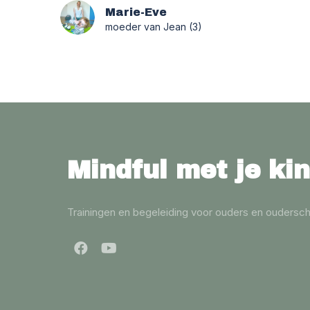
Marie-Eve
moeder van Jean (3)
Mindful met je ki
Trainingen en begeleiding voor ouders en oudersc