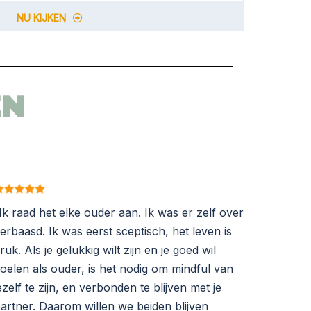
NU KIJKEN
EN
Ik raad het elke ouder aan. Ik was er zelf over
erbaasd. Ik was eerst sceptisch, het leven is
ruk. Als je gelukkig wilt zijn en je goed wil
oelen als ouder, is het nodig om mindful van
ezelf te zijn, en verbonden te blijven met je
artner. Daarom willen we beiden blijven