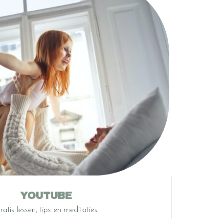
YOUTUBE
ratis lessen, tips en meditaties