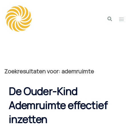
Spring
naar
inhoud
Zoekresultaten voor:
ademruimte
De Ouder-Kind
Ademruimte effectief
inzetten