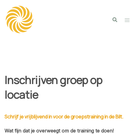
Spring
naar
inhoud
Inschrijven groep op
locatie
Schrijf je vrijblijvend in voor de groepstraining in de Bilt.
Wat fijn dat je overweegt om de training te doen!