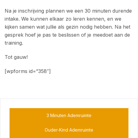
Na je inschrijving plannen we een 30 minuten durende
intake. We kunnen elkaar zo leren kennen, en we
kijken samen wat jullie als gezin nodig hebben. Na het
gesprek hoef je pas te beslissen of je meedoet aan de
training.
Tot gauw!
[wpforms id=”358″]
3 Minuten Ademruimte
Ouder-Kind Ademruimte