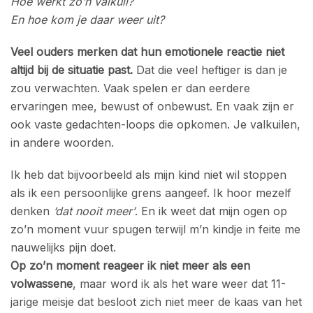
Hoe werkt zo’n valkuil?
En hoe kom je daar weer uit?
Veel ouders merken dat hun emotionele reactie niet
altijd bij de situatie past.
Dat die veel heftiger is dan je
zou verwachten. Vaak spelen er dan eerdere
ervaringen mee, bewust of onbewust. En vaak zijn er
ook vaste gedachten-loops die opkomen. Je valkuilen,
in andere woorden.
Ik heb dat bijvoorbeeld als mijn kind niet wil stoppen
als ik een persoonlijke grens aangeef. Ik hoor mezelf
denken
‘dat nooit meer’
. En ik weet dat mijn ogen op
zo’n moment vuur spugen terwijl m’n kindje in feite me
nauwelijks pijn doet.
Op zo’n moment reageer ik niet meer als een
volwassene
, maar word ik als het ware weer dat 11-
jarige meisje dat besloot zich niet meer de kaas van het