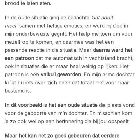
brood te laten eten.
In de oude situatie ging de gedachte
‘dat nooit
meer’
samen met heftige emoties, en werd hij diep in
mijn onderbewuste gegrift. Het hielp me toen om voor
mezelf op te komen, en daarmee was het een
passende reactie in die situatie. Maar
daarna werd het
een patroon
dat me automatisch in vechtstand bracht,
ook in situaties die er maar heel weinig op lijken. Het
patroon is een
valkuil geworden
. En mijn arme dochter
krijgt nu iets over zich heen dat totaal niet voor haar
bestemd is.
In dit voorbeeld is het een oude situatie
die plaats vond
voor de geboorte van m’n dochter. En misschien kom
je zo ook wel op een herinnering die bij jou opspeelt.
Maar het kan net zo goed gebeuren dat eerdere