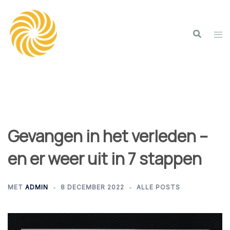
Spring
naar
inhoud
Gevangen in het verleden –
en er weer uit in 7 stappen
MET
ADMIN
8 DECEMBER 2022
ALLE POSTS