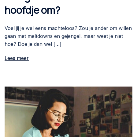
hoofdje om?
Voel jij je wel eens machteloos? Zou je ander om willen
gaan met meltdowns en gejengel, maar weet je niet
hoe? Doe je dan wel […]
Lees meer