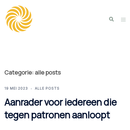
Spring
naar
inhoud
Categorie:
alle posts
19 MEI 2023
ALLE POSTS
Aanrader voor iedereen die
tegen patronen aanloopt