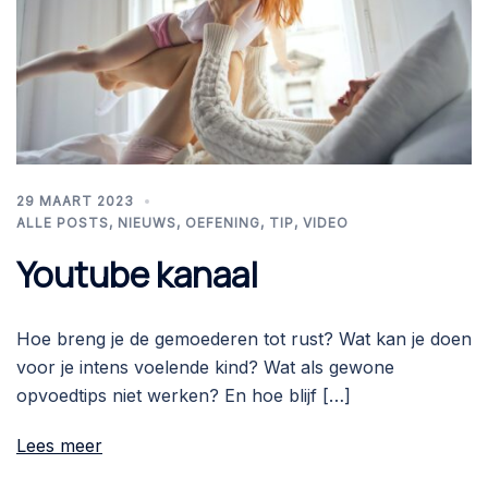
29 MAART 2023
ALLE POSTS
,
NIEUWS
,
OEFENING
,
TIP
,
VIDEO
Youtube kanaal
Hoe breng je de gemoederen tot rust? Wat kan je doen
voor je intens voelende kind? Wat als gewone
opvoedtips niet werken? En hoe blijf […]
Lees meer