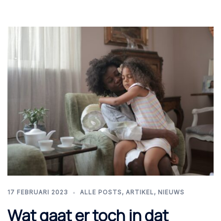
17 FEBRUARI 2023
ALLE POSTS
,
ARTIKEL
,
NIEUWS
Wat gaat er toch in dat