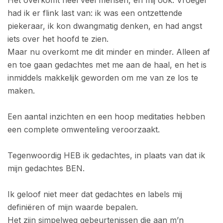
Het overkomt heel veel mensen, en mij ook. Vroeger
had ik er flink last van: ik was een ontzettende
piekeraar, ik kon dwangmatig denken, en had angst
iets over het hoofd te zien.
Maar nu overkomt me dit minder en minder. Alleen af
en toe gaan gedachtes met me aan de haal, en het is
inmiddels makkelijk geworden om me van ze los te
maken.
Een aantal inzichten en een hoop meditaties hebben
een complete omwenteling veroorzaakt.
Tegenwoordig HEB ik gedachtes, in plaats van dat ik
mijn gedachtes BEN.
Ik geloof niet meer dat gedachtes en labels mij
definiëren of mijn waarde bepalen.
Het zijn simpelweg gebeurtenissen die aan m’n