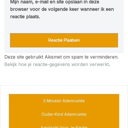
Mijn naam, e-mail en site opslaan in deze
browser voor de volgende keer wanneer ik een
reactie plaats.
Deze site gebruikt Akismet om spam te verminderen.
Bekijk hoe je reactie-gegevens worden verwerkt
.
3 Minuten Ademruimte
Ouder-Kind Ademruimte
Aandacht Voor Je Kindje