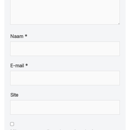
Naam
*
E-mail
*
Site