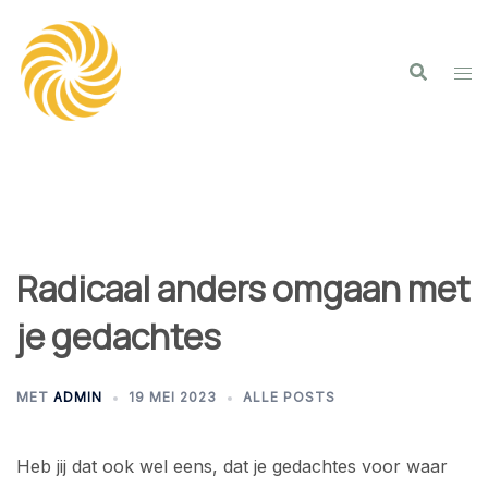
Spring
naar
inhoud
Radicaal anders omgaan met
je gedachtes
MET
ADMIN
19 MEI 2023
ALLE POSTS
Heb jij dat ook wel eens, dat je gedachtes voor waar