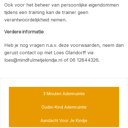
Ook voor het beheer van persoonlijke eigendommen
tijdens een training kan de trainer geen
verantwoordelijkheid nemen.
Verdere informatie
Heb je nog vragen n.a.v. deze voorwaarden, neem dan
gerust contact op met Loes Glandorff via
loes@mindfulmetjekindje.nl of 06 12844326.
3 Minuten Ademruimte
Ouder-Kind Ademruimte
Aandacht Voor Je Kindje