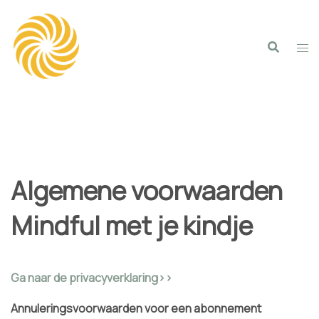
Spring
naar
inhoud
Algemene voorwaarden
Mindful met je kindje
Ga naar de privacyverklaring>>
Annuleringsvoorwaarden voor een abonnement