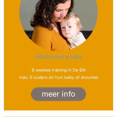
Mindful met je baby
8 weekse training in De Bilt
max. 6 ouders en hun baby of dreumes
meer info