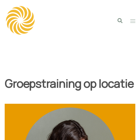
Spring
naar
inhoud
Groepstraining op locatie