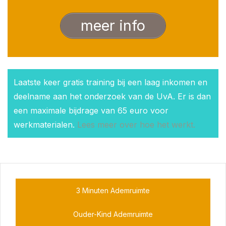
meer info
Laatste keer gratis training bij een laag inkomen en
deelname aan het onderzoek van de UvA. Er is dan
een maximale bijdrage van 65 euro voor
werkmaterialen.
Lees meer over hoe het werkt.
3 Minuten Ademruimte
Ouder-Kind Ademruimte