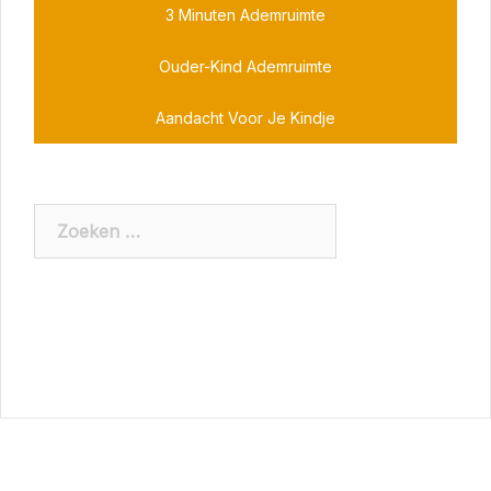
3 Minuten Ademruimte
Ouder-Kind Ademruimte
Aandacht Voor Je Kindje
Zoeken
naar: