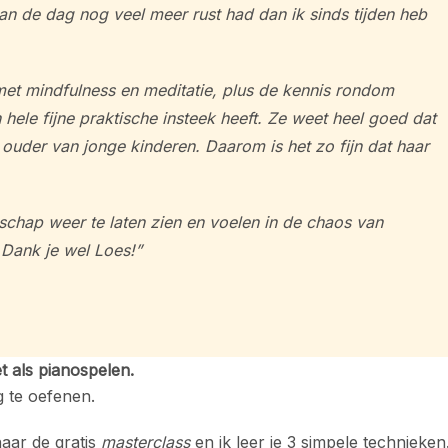
an de dag nog veel meer rust had dan ik sinds tijden heb
met mindfulness en meditatie, plus de kennis rondom
 hele fijne praktische insteek heeft. Ze weet heel goed dat
s ouder van jonge kinderen. Daarom is het zo fijn dat haar
chap weer te laten zien en voelen in de chaos van
Dank je wel Loes!”
t als pianospelen.
g te oefenen.
aar de gratis
masterclass
en ik leer je 3 simpele technieken