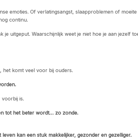
ense emoties. Of verlatingsangst, slaapproblemen of moeite
 nog continu.
ak je uitgeput. Waarschijnlijk weet je niet hoe je aan jezelf to
 het komt veel voor bij ouders.
worden.
voorbij is.
n tot het beter wordt… zo zonde.
 leven kan een stuk makkelijker, gezonder en gezelliger.