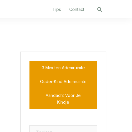
Tips
Contact
3 Minuten Ademruimte
Ouder-Kind Ademruimte
Aandacht Voor Je
Kindje