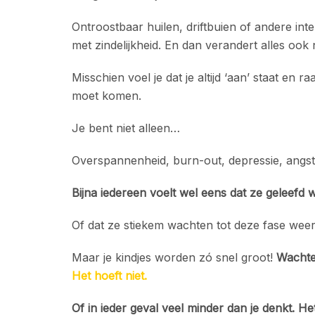
Ontroostbaar huilen, driftbuien of andere int
met zindelijkheid. En dan verandert alles ook
Misschien voel je dat je altijd ‘aan’ staat en ra
moet komen.
Je bent niet alleen…
Overspannenheid, burn-out, depressie, angst,
Bijna iedereen voelt wel eens dat ze geleefd 
Of dat ze stiekem wachten tot deze fase weer 
Maar je kindjes worden zó snel groot!
Wachte
Het hoeft niet.
Of in ieder geval veel minder dan je denkt.
Het