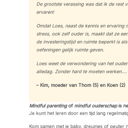
De grootste verassing was dat ik de rest v
ervaren!
Omdat Loes, naast de kennis en ervaring 
stress, ook zelf ouder is, maakt dat ze een
de investeringstijd en ruimte beperkt is al
oefeningen gelijk ruimte geven.
Loes weet de verwondering van het ouders
alledag. Zonder hard te moeten werken…. 
– Kim, moeder van Thom (5) en Koen (2)
Mindful parenting
of
mindful ouderschap
is ne
Je kunt het leren door een tijd lang regelmati
Kom samen met je baby, dreumes of peuter n