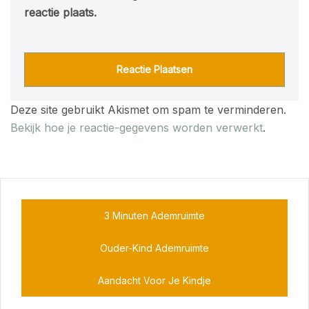
reactie plaats.
Deze site gebruikt Akismet om spam te verminderen.
Bekijk hoe je reactie-gegevens worden verwerkt
.
3 Minuten Ademruimte
Ouder-Kind Ademruimte
Aandacht Voor Je Kindje