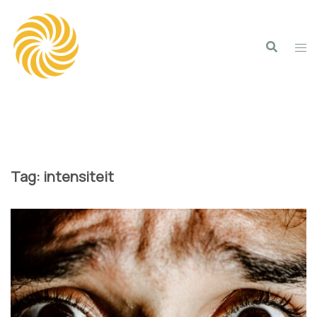
Spring
naar
inhoud
Tag:
intensiteit