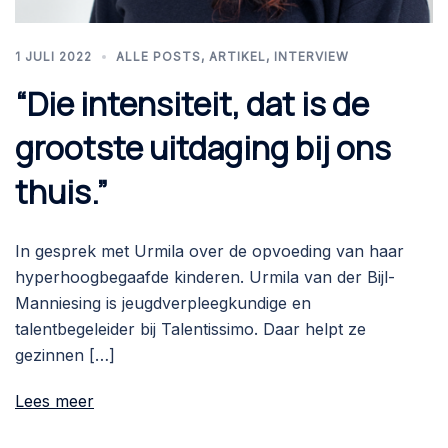
1 JULI 2022
ALLE POSTS
,
ARTIKEL
,
INTERVIEW
“Die intensiteit, dat is de
grootste uitdaging bij ons
thuis.”
In gesprek met Urmila over de opvoeding van haar
hyperhoogbegaafde kinderen. Urmila van der Bijl-
Manniesing is jeugdverpleegkundige en
talentbegeleider bij Talentissimo. Daar helpt ze
gezinnen […]
Lees meer