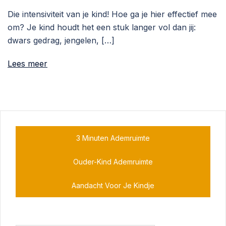
Die intensiviteit van je kind! Hoe ga je hier effectief mee
om? Je kind houdt het een stuk langer vol dan jij:
dwars gedrag, jengelen, […]
Lees meer
3 Minuten Ademruimte
Ouder-Kind Ademruimte
Aandacht Voor Je Kindje