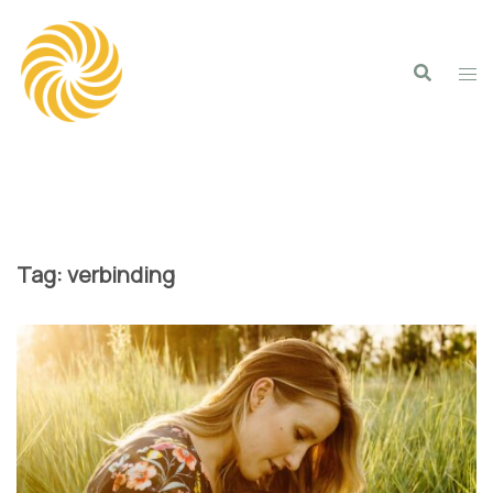
Spring
naar
inhoud
Tag:
verbinding