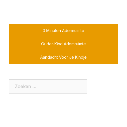
3 Minuten Ademruimte
Ouder-Kind Ademruimte
Aandacht Voor Je Kindje
Zoeken
naar: