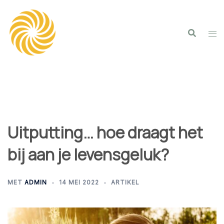
Spring
naar
inhoud
Uitputting… hoe draagt het
bij aan je levensgeluk?
MET
ADMIN
14 MEI 2022
ARTIKEL