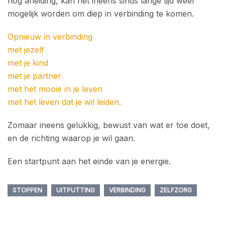
nog afleiding, kan het ineens sinds lange tijd weer
mogelijk worden om diep in verbinding te komen.
Opnieuw in verbinding
met jezelf
met je kind
met je partner
met het mooie in je leven
met het leven dat je wil leiden.
Zomaar ineens gelukkig, bewust van wat er toe doet,
en de richting waarop je wil gaan.
Een startpunt aan het einde van je energie.
STOPPEN
UITPUTTING
VERBINDING
ZELFZORG