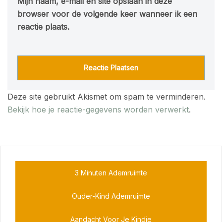
Mijn naam, e-mail en site opslaan in deze
browser voor de volgende keer wanneer ik een
reactie plaats.
Deze site gebruikt Akismet om spam te verminderen.
Bekijk hoe je reactie-gegevens worden verwerkt
.
3 Minuten Ademruimte
Ouder-Kind Ademruimte
Aandacht Voor Je Kindje