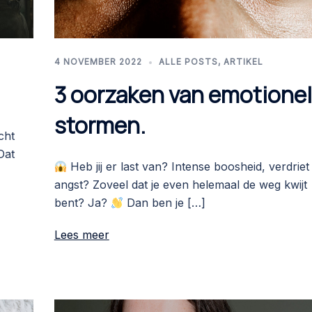
4 NOVEMBER 2022
ALLE POSTS
,
ARTIKEL
3 oorzaken van emotione
stormen.
cht
Dat
Heb jij er last van? Intense boosheid, verdriet
angst? Zoveel dat je even helemaal de weg kwijt
bent? Ja?
Dan ben je […]
Lees meer