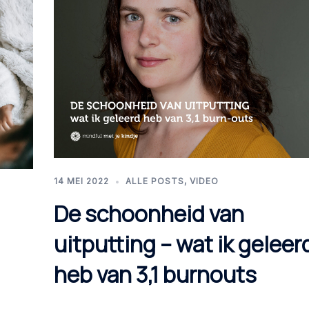
14 MEI 2022
ALLE POSTS
,
VIDEO
De schoonheid van
uitputting – wat ik geleer
heb van 3,1 burnouts