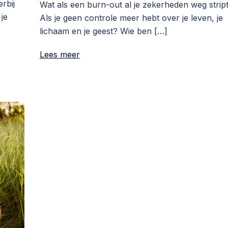
rbij
Wat als een burn-out al je zekerheden weg strip
je
Als je geen controle meer hebt over je leven, je
lichaam en je geest? Wie ben […]
Lees meer