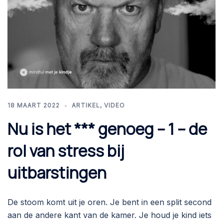
18 MAART 2022
ARTIKEL
,
VIDEO
Nu is het *** genoeg – 1 – de
rol van stress bij
uitbarstingen
De stoom komt uit je oren. Je bent in een split second
aan de andere kant van de kamer. Je houd je kind iets