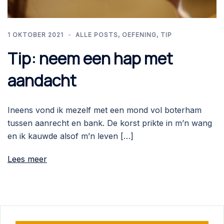
1 OKTOBER 2021
ALLE POSTS
,
OEFENING
,
TIP
Tip: neem een hap met
aandacht
Ineens vond ik mezelf met een mond vol boterham
tussen aanrecht en bank. De korst prikte in m’n wang
en ik kauwde alsof m’n leven […]
Lees meer