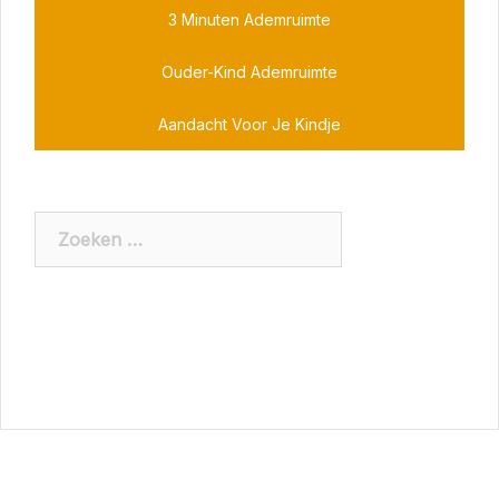
3 Minuten Ademruimte
Ouder-Kind Ademruimte
Aandacht Voor Je Kindje
Zoeken
naar: