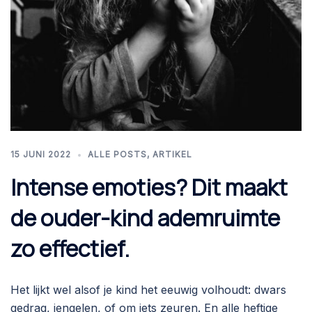
15 JUNI 2022
ALLE POSTS
,
ARTIKEL
Intense emoties? Dit maakt
de ouder-kind ademruimte
zo effectief.
Het lijkt wel alsof je kind het eeuwig volhoudt: dwars
gedrag, jengelen, of om iets zeuren. En alle heftige