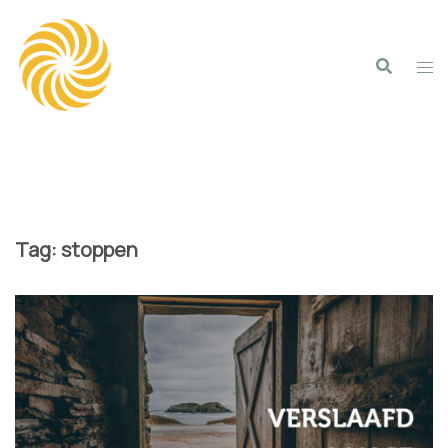
Spring
naar
inhoud
Tag:
stoppen