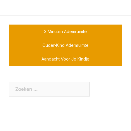
3 Minuten Ademruimte
Ouder-Kind Ademruimte
Aandacht Voor Je Kindje
Zoeken
naar: