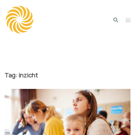
Spring
naar
inhoud
Tag:
inzicht