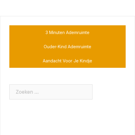
3 Minuten Ademruimte
Ouder-Kind Ademruimte
Aandacht Voor Je Kindje
Zoeken
naar: