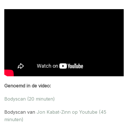
Genoemd in de video:
Bodyscan (20 minuten)
Bodyscan van
Jon Kabat-Zinn op Youtube (45
minuten)