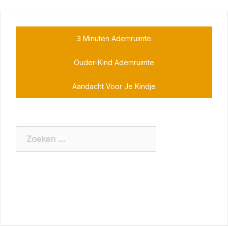
3 Minuten Ademruimte
Ouder-Kind Ademruimte
Aandacht Voor Je Kindje
Zoeken
naar: