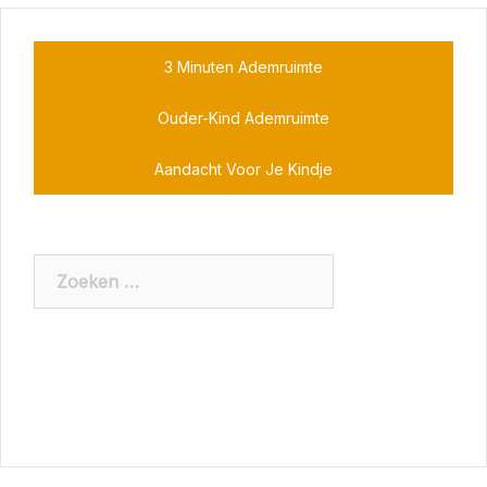
3 Minuten Ademruimte
Ouder-Kind Ademruimte
Aandacht Voor Je Kindje
Zoeken
naar: