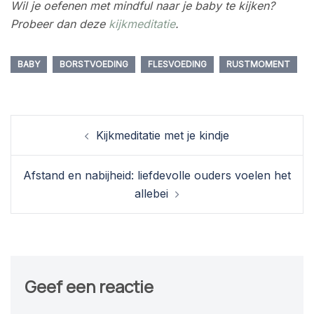
Wil je oefenen met mindful naar je baby te kijken?
Probeer dan deze
kijkmeditatie
.
BABY
BORSTVOEDING
FLESVOEDING
RUSTMOMENT
Berichtnavigatie
Kijkmeditatie met je kindje
Afstand en nabijheid: liefdevolle ouders voelen het
allebei
Geef een reactie