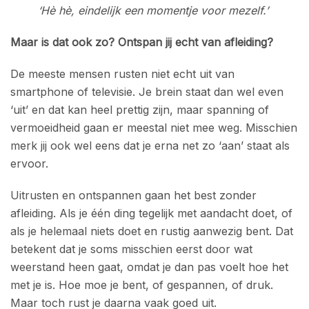
‘Hè hè, eindelijk een momentje voor mezelf.’
Maar is dat ook zo? Ontspan jij echt van afleiding?
De meeste mensen rusten niet echt uit van
smartphone of televisie. Je brein staat dan wel even
‘uit’ en dat kan heel prettig zijn, maar spanning of
vermoeidheid gaan er meestal niet mee weg. Misschien
merk jij ook wel eens dat je erna net zo ‘aan’ staat als
ervoor.
Uitrusten en ontspannen gaan het best zonder
afleiding. Als je één ding tegelijk met aandacht doet, of
als je helemaal niets doet en rustig aanwezig bent. Dat
betekent dat je soms misschien eerst door wat
weerstand heen gaat, omdat je dan pas voelt hoe het
met je is. Hoe moe je bent, of gespannen, of druk.
Maar toch rust je daarna vaak goed uit.