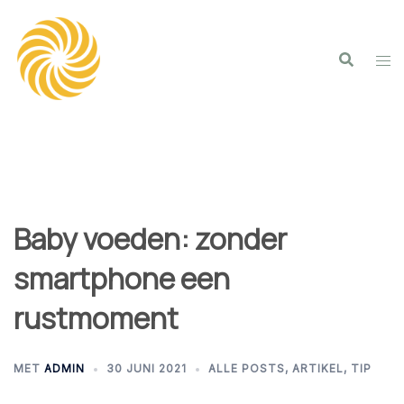
Spring
naar
inhoud
Baby voeden: zonder
smartphone een
rustmoment
MET
ADMIN
30 JUNI 2021
ALLE POSTS
,
ARTIKEL
,
TIP