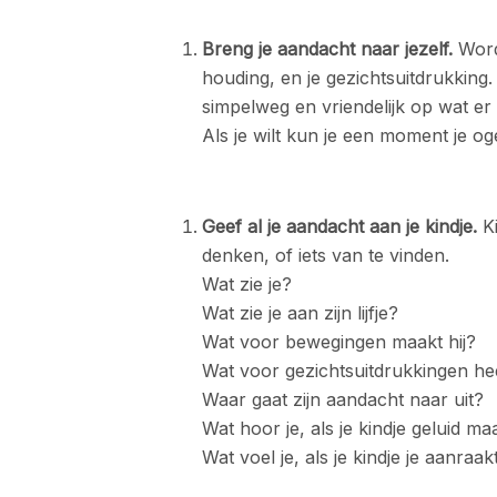
Breng je aandacht naar jezelf.
Word
houding, en je gezichtsuitdrukking
simpelweg en vriendelijk op wat er 
Als je wilt kun je een moment je o
Geef al je aandacht aan je kindje.
K
denken, of iets van te vinden.
Wat zie je?
Wat zie je aan zijn lijfje?
Wat voor bewegingen maakt hij?
Wat voor gezichtsuitdrukkingen hee
Waar gaat zijn aandacht naar uit?
Wat hoor je, als je kindje geluid ma
Wat voel je, als je kindje je aanraak