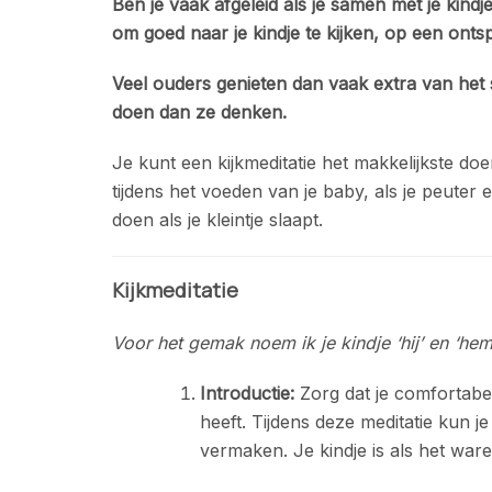
Ben je vaak afgeleid als je samen met je kindj
om goed naar je kindje te kijken, op een ont
Veel ouders genieten dan vaak extra van het
doen dan ze denken.
Je kunt een kijkmeditatie het makkelijkste doe
tijdens het voeden van je baby, als je peuter e
doen als je kleintje slaapt.
Kijkmeditatie
Voor het gemak noem ik je kindje ‘hij’ en ‘hem’,
Introductie:
Zorg dat je comfortabel 
heeft. Tijdens deze meditatie kun j
vermaken. Je kindje is als het ware je