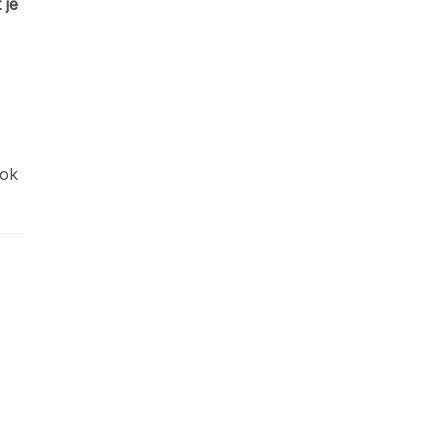
 je
ook