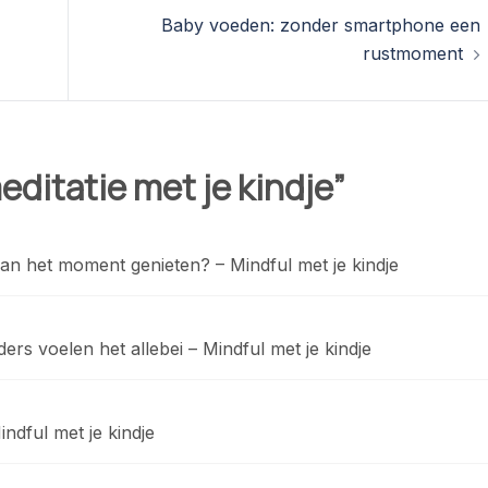
Baby voeden: zonder smartphone een
rustmoment
editatie met je kindje
”
an het moment genieten? – Mindful met je kindje
ders voelen het allebei – Mindful met je kindje
ndful met je kindje