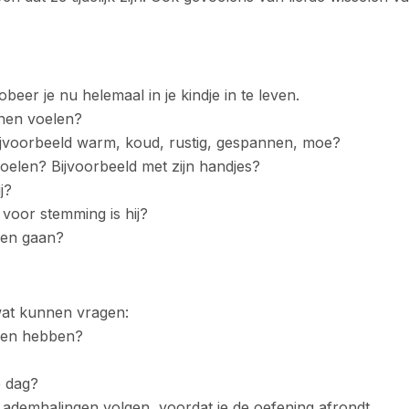
obeer je nu helemaal in je kindje in te leven.
nen voelen?
ijvoorbeeld warm, koud, rustig, gespannen, moe?
voelen? Bijvoorbeeld met zijn handjes?
j?
voor stemming is hij?
nen gaan?
 wat kunnen vragen:
nnen hebben?
e dag?
r ademhalingen volgen, voordat je de oefening afrondt.