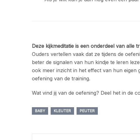
Deze kijkmeditatie is een onderdeel van alle 
Ouders vertellen vaak dat ze tijdens de oefe
beter de signalen van hun kindje te leren leze
ook meer inzicht in het effect van hun eigen g
oefening van de training.
Wat vind jij van de oefening? Deel het in de 
BABY
KLEUTER
PEUTER