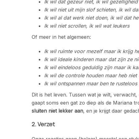
Ik wil dat gezeur niet, ik wil gezelligheid
Ik wil niet uit mijn slof schieten, ik wil dat 
Ik wil al dat werk niet doen, ik wil dat het
Ik wil niet scrollen, ik wil wat leukers
Of meer in het algemeen:
Ik wil ruimte voor mezelf maar ik krijg he
Ik wil ideale kinderen maar dat zijn ze ni
Ik wil eindeloos geduldig zijn maar ik ka
Ik wil de controle houden maar heb niet
Ik wil ontspannen maar ben te rusteloos
Dit is het leven. Tussen wat je wilt, verwacht,
gaapt soms een gat zo diep als de Mariana tro
sluiten niet lekker aan
, en je krijgt daar ged
2. Verzet
Onze reacties gaan (helaas) meestal een stuk 