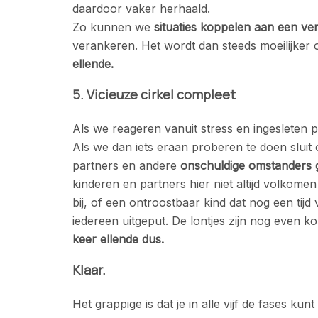
daardoor vaker herhaald.
Zo kunnen we
situaties koppelen aan een ve
verankeren. Het wordt dan steeds moeilijker 
ellende.
5. Vicieuze cirkel compleet
Als we reageren vanuit stress en ingeslete
Als we dan iets eraan proberen te doen sluit
partners en andere
onschuldige omstanders 
kinderen en partners hier niet altijd volkom
bij, of een ontroostbaar kind dat nog een tijd
iedereen uitgeput. De lontjes zijn nog even k
keer ellende dus.
Klaar.
Het grappige is dat je in alle vijf de fases kunt