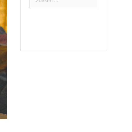
naar: