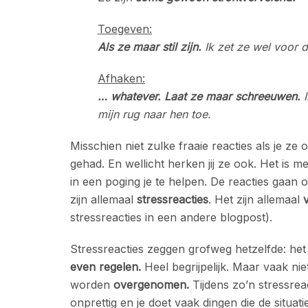
Toegeven:
Als ze maar stil zijn.
Ik zet ze wel voor de
Afhaken:
… whatever. Laat ze maar schreeuwen.
I
mijn rug naar hen toe.
Misschien niet zulke fraaie reacties als je ze o
gehad. En wellicht herken jij ze ook. Het is 
in een poging je te helpen. De reacties gaan 
zijn allemaal
stressreacties
. Het zijn allemaal
stressreacties in een andere blogpost).
Stressreacties zeggen grofweg hetzelfde: het 
even regelen.
Heel begrijpelijk. Maar vaak nie
worden
overgenomen.
Tijdens zo’n stressreac
onprettig en je doet vaak dingen die de situat