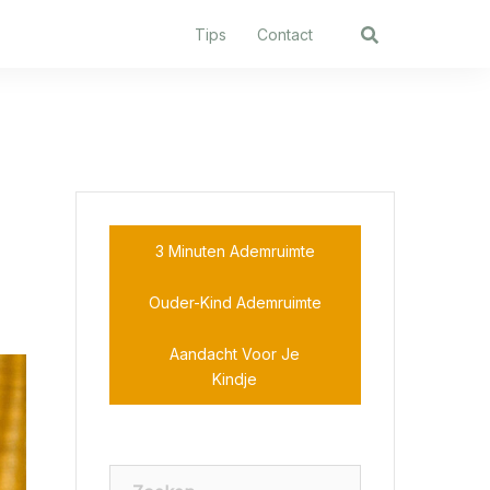
Tips
Contact
3 Minuten Ademruimte
Ouder-Kind Ademruimte
Aandacht Voor Je
Kindje
Zoeken