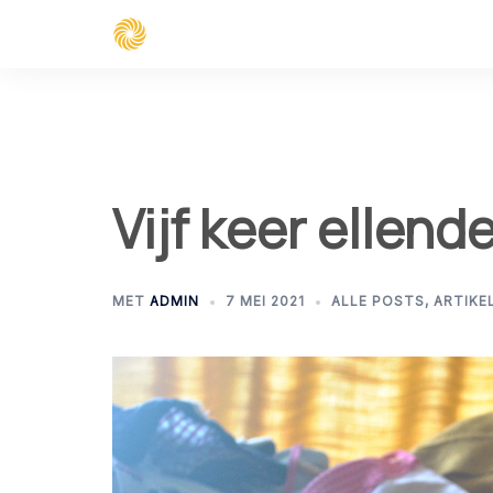
Spring
naar
inhoud
Vijf keer ellend
MET
ADMIN
7 MEI 2021
ALLE POSTS
,
ARTIKE