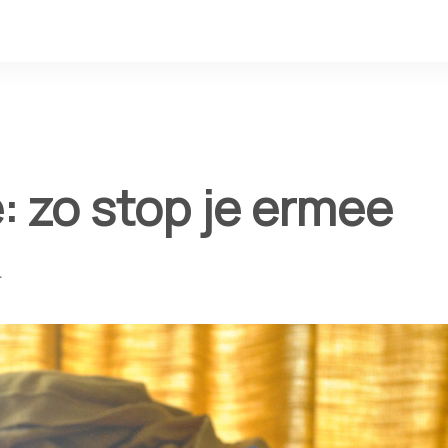
e: zo stop je ermee
L