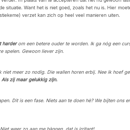
e situatie. Want het is niet goed, zoals het nu is. Hier moe
stiekeme) verzet kan zich op heel veel manieren uiten.
t harder
om een betere ouder te worden. Ik ga nóg een cur
e spelen. Gewoon liever zijn.
k niet meer zo nodig. Die wallen horen erbij. Nee ik hoef g
.
Als
zij maar gelukkig zijn.
apen. Dit is een fase. Niets aan te doen hè? We bijten ons er
Niet weer zo aan me hàngen, dat is irritant!