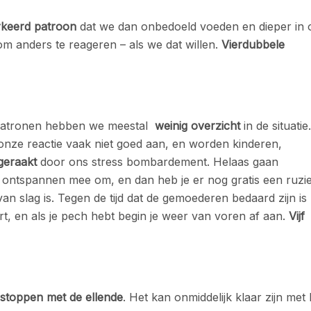
rkeerd patroon
dat we dan onbedoeld voeden en dieper in 
om anders te reageren – als we dat willen.
Vierdubbele
n patronen hebben we meestal
weinig overzicht
in de situatie.
 onze reactie vaak niet goed aan, en worden kinderen,
geraakt
door ons stress bombardement. Helaas gaan
en ontspannen mee om, en dan heb je er nog gratis een ruzi
 van slag is. Tegen de tijd dat de gemoederen bedaard zijn is
ort, en als je pech hebt begin je weer van voren af aan.
Vijf
stoppen met de ellende
. Het kan onmiddelijk klaar zijn met 