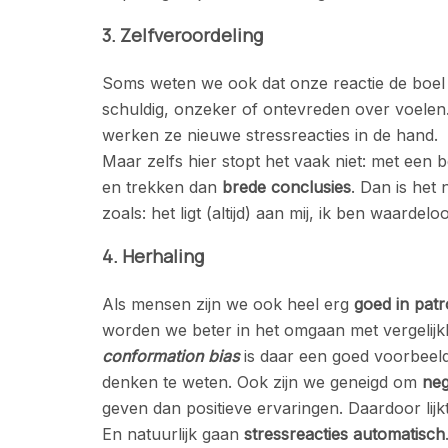
3. Zelfveroordeling
Soms weten we ook dat onze reactie de boel
schuldig, onzeker of ontevreden over voele
werken ze nieuwe stressreacties in de hand.
Maar zelfs hier stopt het vaak niet: met een
en trekken dan
brede conclusies
. Dan is het
zoals: het ligt (altijd) aan mij, ik ben waarde
4. Herhaling
Als mensen zijn we ook heel erg
goed in pat
worden we beter in het omgaan met vergelijkba
conformation bias
is daar een goed voorbeeld
denken te weten. Ook zijn we geneigd om
neg
geven dan positieve ervaringen. Daardoor lijk
En natuurlijk gaan
stressreacties
automatisch