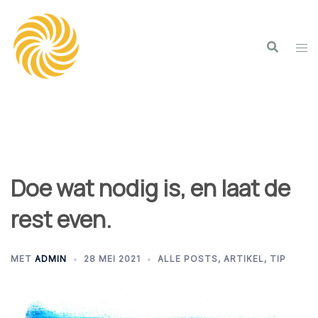
Spring
naar
inhoud
Doe wat nodig is, en laat de
rest even.
MET
ADMIN
28 MEI 2021
ALLE POSTS
,
ARTIKEL
,
TIP