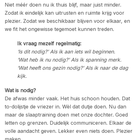
Niet méér doen nu ik thuis blijf, maar juist minder.
Zodat ik eindelijk kan uitrusten en ruimte krijg voor
plezier. Zodat we beschikbaar blijven voor elkaar, en
we fit het ongewisse tegemoet kunnen treden.
Ik vraag mezelf regelmatig:
‘Is dit nodig?’ Als ik aan iets wil beginnen.
‘Wat heb ik nu nodig?’ Als ik spanning merk.
‘Wat heeft ons gezin nodig?’ Als ik naar de dag
kijk.
Wat is nodig?
De afwas minder vaak. Het huis schoon houden. Dat
to-dolijstje de vriezer in. Wèl dat dutje doen. Nu dan
maar de slaaptraining doen met onze dochter. Goed
letten op grenzen. Duidelijk communiceren. Elkaar de
volle aandacht geven. Lekker even niets doen. Plezier
maken.