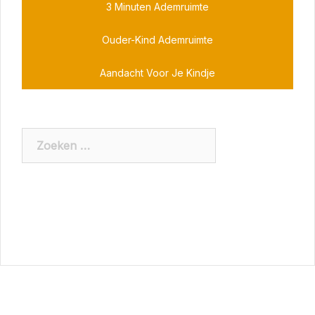
3 Minuten Ademruimte
Ouder-Kind Ademruimte
Aandacht Voor Je Kindje
Zoeken
naar: