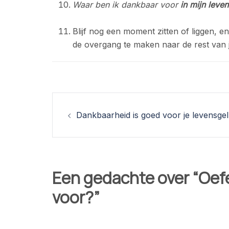
Waar ben ik dankbaar voor
in mijn leven
Blijf nog een moment zitten of liggen, 
de overgang te maken naar de rest van j
Berichtnavigatie
Dankbaarheid is goed voor je levensge
Een gedachte over “
Oef
voor?
”