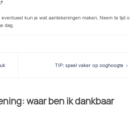
?
en eventueel kun je wat aantekeningen maken. Neem te tijd 
e dag.
luk
TIP: speel vaker op ooghoogte
ening: waar ben ik dankbaar