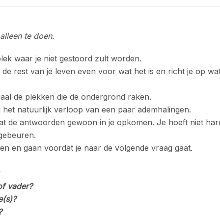
alleen te doen.
lek waar je niet gestoord zult worden.
e rest van je leven even voor wat het is en richt je op wat
iaal de plekken die de ondergrond raken.
 het natuurlijk verloop van een paar ademhalingen.
aat de antwoorden gewoon in je opkomen. Je hoeft niet har
 gebeuren.
n en gaan voordat je naar de volgende vraag gaat.
of vader?
e(s)?
?