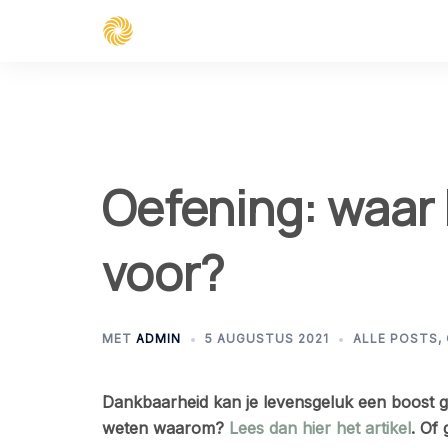
Spring
naar
inhoud
Oefening: waar 
voor?
MET
ADMIN
5 AUGUSTUS 2021
ALLE POSTS
,
Dankbaarheid kan je levensgeluk een boost ge
weten waarom?
Lees dan hier het artikel
. Of 