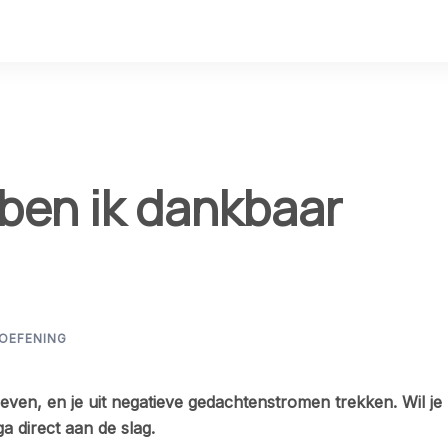
ben ik dankbaar
OEFENING
ven, en je uit negatieve gedachtenstromen trekken. Wil je
ga direct aan de slag.