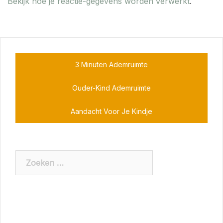
Bekijk hoe je reactie-gegevens worden verwerkt
.
3 Minuten Ademruimte
Ouder-Kind Ademruimte
Aandacht Voor Je Kindje