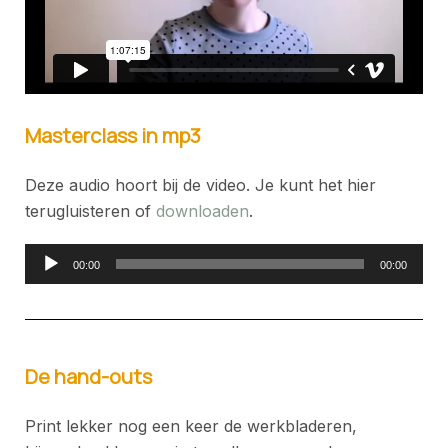
Masterclass in mp3
Deze audio hoort bij de video. Je kunt het hier
terugluisteren of
downloaden
.
Audiospeler
00:00
00:00
De hand-outs
Print lekker nog een keer de werkbladeren,