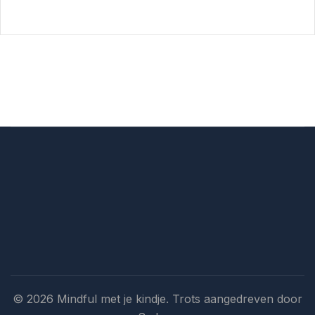
© 2026 Mindful met je kindje. Trots aangedreven door