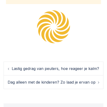
Lastig gedrag van peuters, hoe reageer je kalm?
Dag alleen met de kinderen? Zo laad je ervan op