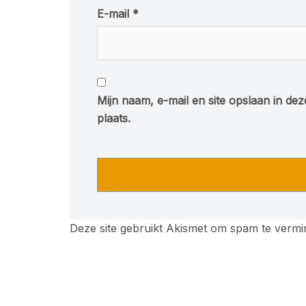
E-mail
*
Mijn naam, e-mail en site opslaan in de
plaats.
Deze site gebruikt Akismet om spam te verm