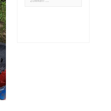
naar: