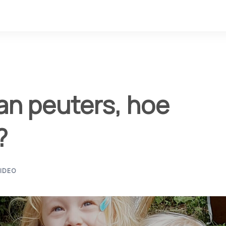
an peuters, hoe
?
IDEO