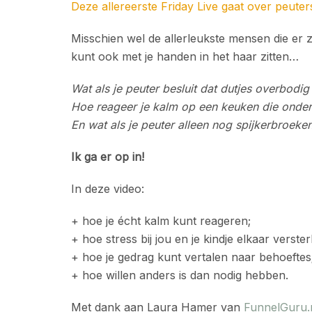
Deze allereerste Friday Live gaat over peuter
Misschien wel de allerleukste mensen die er z
kunt ook met je handen in het haar zitten…
Wat als je peuter besluit dat dutjes overbodig 
Hoe reageer je kalm op een keuken die onde
En wat als je peuter alleen nog spijkerbroeke
Ik ga er op in!
In deze video:
+ hoe je écht kalm kunt reageren;
+ hoe stress bij jou en je kindje elkaar verster
+ hoe je gedrag kunt vertalen naar behoeftes
+ hoe willen anders is dan nodig hebben.
Met dank aan Laura Hamer van
FunnelGuru.