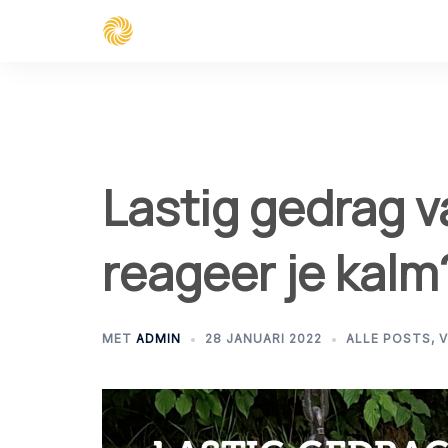
Spring
naar
inhoud
Lastig gedrag v
reageer je kalm
MET
ADMIN
28 JANUARI 2022
ALLE POSTS
,
V