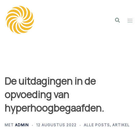
Spring
naar
inhoud
De uitdagingen in de
opvoeding van
hyperhoogbegaafden.
MET
ADMIN
12 AUGUSTUS 2022
ALLE POSTS
,
ARTIKEL