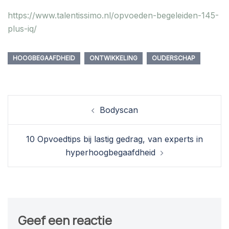
https://www.talentissimo.nl/opvoeden-begeleiden-145-
plus-iq/
HOOGBEGAAFDHEID
ONTWIKKELING
OUDERSCHAP
Berichtnavigatie
Bodyscan
10 Opvoedtips bij lastig gedrag, van experts in
hyperhoogbegaafdheid
Geef een reactie