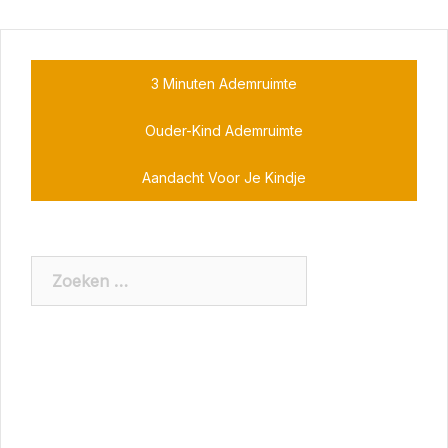
3 Minuten Ademruimte
Ouder-Kind Ademruimte
Aandacht Voor Je Kindje
Zoeken
naar: