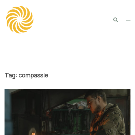
Spring
naar
inhoud
Tag:
compassie