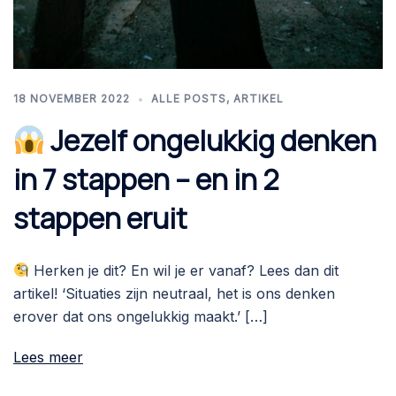
18 NOVEMBER 2022
ALLE POSTS
,
ARTIKEL
Jezelf ongelukkig denken
in 7 stappen – en in 2
stappen eruit
Herken je dit? En wil je er vanaf? Lees dan dit
artikel! ‘Situaties zijn neutraal, het is ons denken
erover dat ons ongelukkig maakt.’ […]
Lees meer