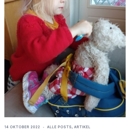
14 OKTOBER 2022
ALLE POSTS
,
ARTIKEL