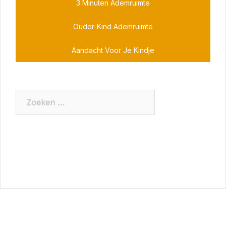
3 Minuten Ademruimte
Ouder-Kind Ademruimte
Aandacht Voor Je Kindje
Zoeken
naar: