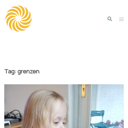
Spring
naar
inhoud
Tag:
grenzen