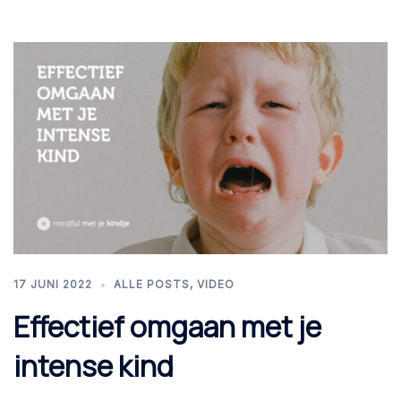
17 JUNI 2022
ALLE POSTS
,
VIDEO
Effectief omgaan met je
intense kind