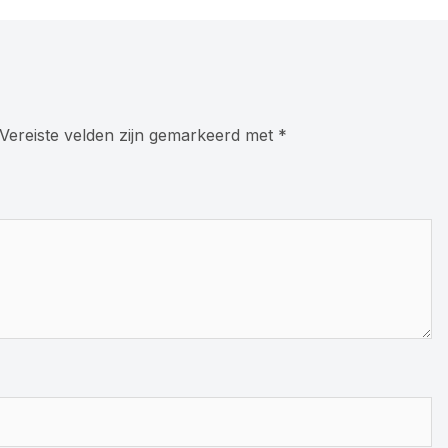
Vereiste velden zijn gemarkeerd met
*