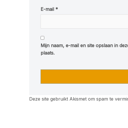
E-mail
*
Mijn naam, e-mail en site opslaan in de
plaats.
Deze site gebruikt Akismet om spam te verm