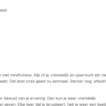
eeld:
n met mindfulness. Kijk of je
vriendelijk en open
kunt zijn n
d raakt. Dat doet onze geest nu eenmaal. Sterker nog:
afleidi
er bewust van je ervaring. Dan kun je weer vriendelijk
n geven. Elke keer dat je terugkeert, heb je weer een beet