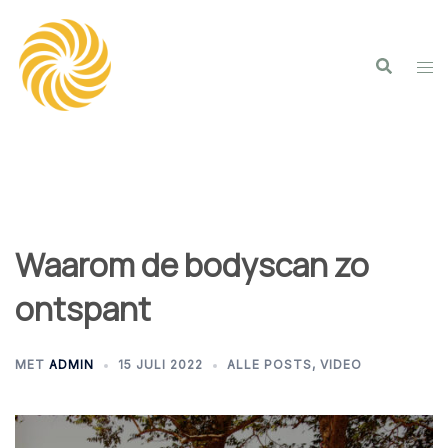
Spring
naar
inhoud
Waarom de bodyscan zo
ontspant
MET
ADMIN
15 JULI 2022
ALLE POSTS
,
VIDEO