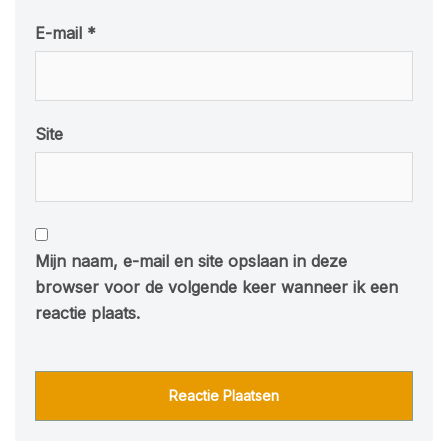
E-mail
*
Site
Mijn naam, e-mail en site opslaan in deze
browser voor de volgende keer wanneer ik een
reactie plaats.