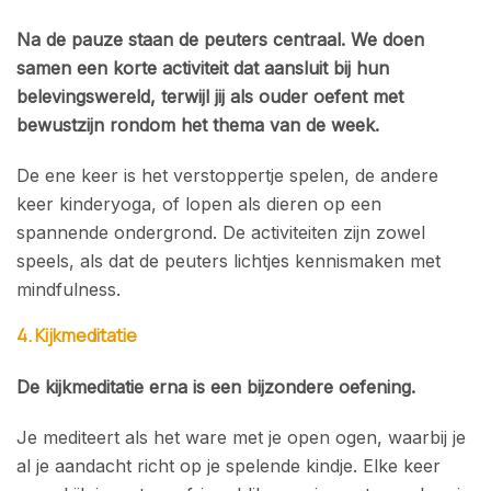
Na de pauze staan de peuters centraal. We doen
samen een korte activiteit dat aansluit bij hun
belevingswereld, terwijl jij als ouder oefent met
bewustzijn rondom het thema van de week.
De ene keer is het verstoppertje spelen, de andere
keer kinderyoga, of lopen als dieren op een
spannende ondergrond. De activiteiten zijn zowel
speels, als dat de peuters lichtjes kennismaken met
mindfulness.
4. Kijkmeditatie
De kijkmeditatie erna is een bijzondere oefening.
Je mediteert als het ware met je open ogen, waarbij je
al je aandacht richt op je spelende kindje. Elke keer