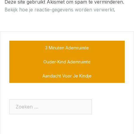
Deze site gebruikt Akismet om spam te verminderen.
Bekijk hoe je reactie-gegevens worden verwerkt
.
3 Minuten Ademruimte
Ouder-Kind Ademruimte
Aandacht Voor Je Kindje
Zoeken
naar: