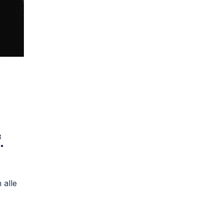
.
 alle