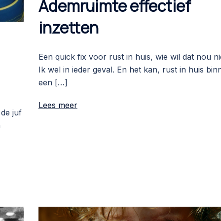
Ademruimte effectief
inzetten
Een quick fix voor rust in huis, wie wil dat nou ni
Ik wel in ieder geval. En het kan, rust in huis bin
een […]
Lees meer
 de juf
n