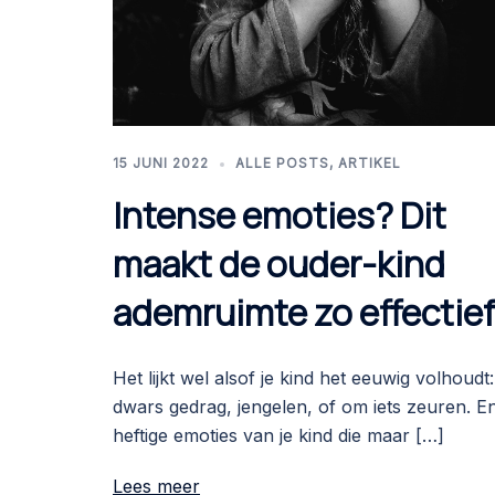
15 JUNI 2022
ALLE POSTS
,
ARTIKEL
Intense emoties? Dit
maakt de ouder-kind
ademruimte zo effectief
Het lijkt wel alsof je kind het eeuwig volhoudt:
dwars gedrag, jengelen, of om iets zeuren. En
heftige emoties van je kind die maar […]
Lees meer