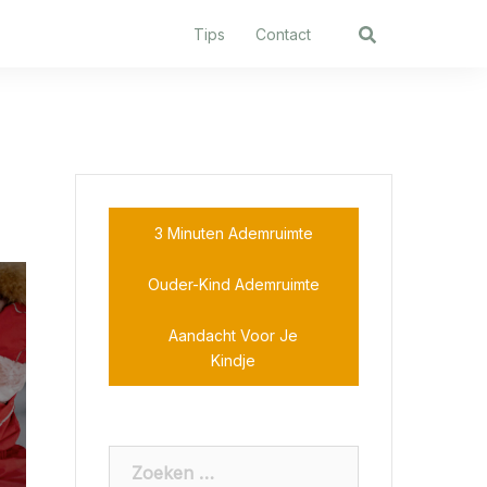
Tips
Contact
3 Minuten Ademruimte
Ouder-Kind Ademruimte
Aandacht Voor Je
Kindje
Zoeken