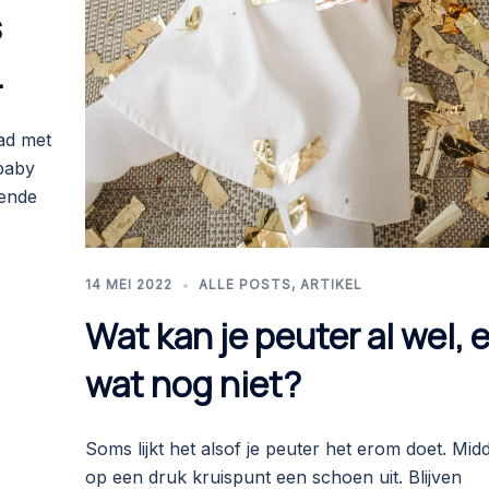
s
.
ad met
 baby
lende
14 MEI 2022
ALLE POSTS
,
ARTIKEL
Wat kan je peuter al wel, 
wat nog niet?
Soms lijkt het alsof je peuter het erom doet. Mid
op een druk kruispunt een schoen uit. Blijven