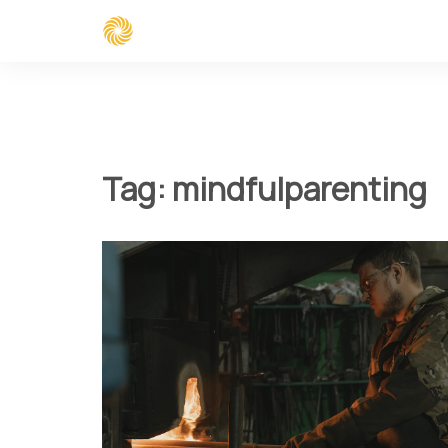
Spring
naar
inhoud
Tag:
mindfulparenting