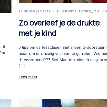
24 NOVEMBER 2022
ALLE POSTS
,
ARTIKEL
,
TIP
,
VI
Zo overleef je de drukte
met je kind
cht
5 tips om de feestdagen niet alleen te doorstaan 
Dat
maar om er onzalig veel van te genieten. Wie hee
dit verzonnen??? Sint Maarten, sinterklaasjourna
[…]
Lees meer