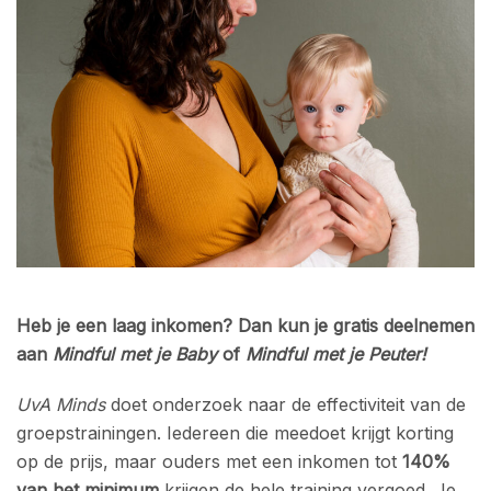
Heb je een laag inkomen? Dan kun je gratis deelnemen
aan
Mindful met je Baby
of
Mindful met je Peuter!
UvA Minds
doet onderzoek naar de effectiviteit van de
groepstrainingen. Iedereen die meedoet krijgt korting
op de prijs, maar ouders met een inkomen tot
140%
van het minimum
krijgen de hele training vergoed. Je