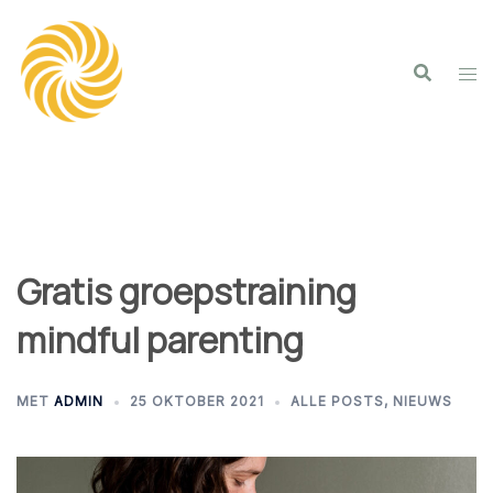
Spring
naar
inhoud
Gratis groepstraining
mindful parenting
MET
ADMIN
25 OKTOBER 2021
ALLE POSTS
,
NIEUWS