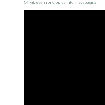
Of kijk even rond op de informatiepagina