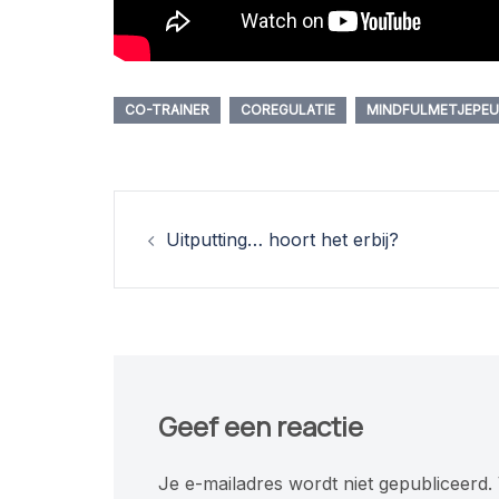
CO-TRAINER
COREGULATIE
MINDFULMETJEPE
Berichtnavigatie
Uitputting… hoort het erbij?
Geef een reactie
Je e-mailadres wordt niet gepubliceerd.