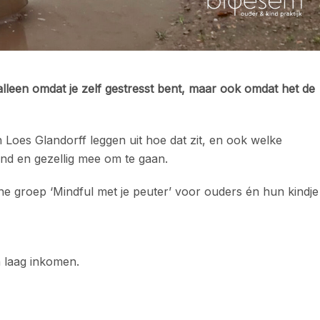
 alleen omdat je zelf gestresst bent, maar ook omdat het de
n Loes Glandorff leggen uit hoe dat zit, en ook welke
nd en gezellig mee om te gaan.
e groep ‘Mindful met je peuter’ voor ouders én hun kindje
laag inkomen.