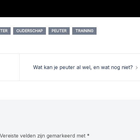
UTER
OUDERSCHAP
PEUTER
TRAINING
Wat kan je peuter al wel, en wat nog niet?
Vereiste velden zijn gemarkeerd met
*