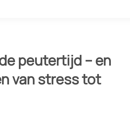
 de peutertijd – en
en van stress tot