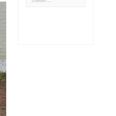
naar: