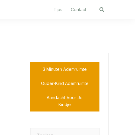
Tips
Contact
3 Minuten Ademruimte
Ouder-Kind Ademruimte
Aandacht Voor Je
Kindje
Zoeken