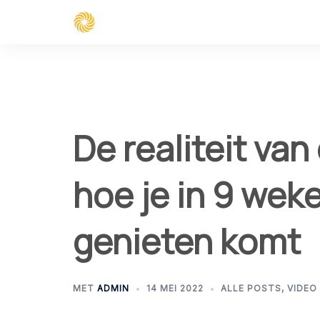
Spring
naar
inhoud
De realiteit van
hoe je in 9 wek
genieten komt
MET
ADMIN
14 MEI 2022
ALLE POSTS
,
VIDEO