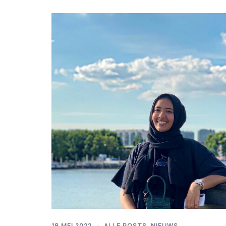
18 MEI 2022
ALLE POSTS
,
NIEUWS