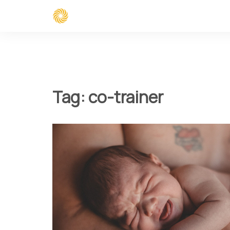
Spring
naar
inhoud
Tag:
co-trainer