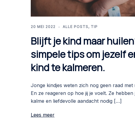
20 MEI 2022
ALLE POSTS
,
TIP
Blijft je kind maar huilen
simpele tips om jezelf e
kind te kalmeren.
Jonge kindjes weten zich nog geen raad met s
En ze reageren op hoe jij je voelt. Ze hebben 
kalme en liefdevolle aandacht nodig […]
Lees meer