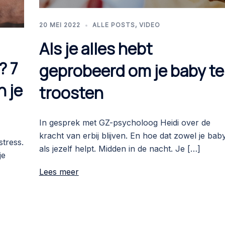
20 MEI 2022
ALLE POSTS
,
VIDEO
Als je alles hebt
? 7
geprobeerd om je baby te
n je
troosten
In gesprek met GZ-psycholoog Heidi over de
kracht van erbij blijven. En hoe dat zowel je bab
tress.
als jezelf helpt. Midden in de nacht. Je […]
je
Lees meer