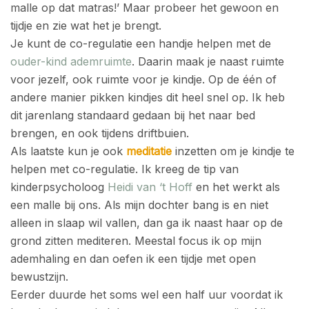
malle op dat matras!’ Maar probeer het gewoon en
tijdje en zie wat het je brengt.
Je kunt de co-regulatie een handje helpen met de
ouder-kind ademruimte
. Daarin maak je naast ruimte
voor jezelf, ook ruimte voor je kindje. Op de één of
andere manier pikken kindjes dit heel snel op. Ik heb
dit jarenlang standaard gedaan bij het naar bed
brengen, en ook tijdens driftbuien.
Als laatste kun je ook
meditatie
inzetten om je kindje te
helpen met co-regulatie. Ik kreeg de tip van
kinderpsycholoog
Heidi van ‘t Hoff
en het werkt als
een malle bij ons. Als mijn dochter bang is en niet
alleen in slaap wil vallen, dan ga ik naast haar op de
grond zitten mediteren. Meestal focus ik op mijn
ademhaling en dan oefen ik een tijdje met open
bewustzijn.
Eerder duurde het soms wel een half uur voordat ik