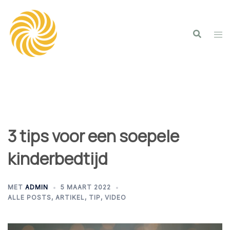
Spring
naar
inhoud
3 tips voor een soepele
kinderbedtijd
MET
ADMIN
5 MAART 2022
ALLE POSTS
,
ARTIKEL
,
TIP
,
VIDEO