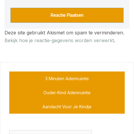
Deze site gebruikt Akismet om spam te verminderen.
Bekijk hoe je reactie-gegevens worden verwerkt
.
3 Minuten Ademruimte
Ouder-Kind Ademruimte
Aandacht Voor Je Kindje
Zoeken