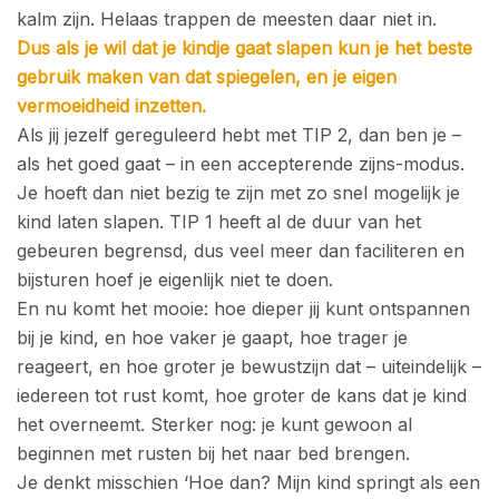
kalm zijn. Helaas trappen de meesten daar niet in.
Dus als je wil dat je kindje gaat slapen kun je het beste
gebruik maken van dat spiegelen, en je eigen
vermoeidheid inzetten.
Als jij jezelf gereguleerd hebt met TIP 2, dan ben je –
als het goed gaat – in een accepterende zijns-modus.
Je hoeft dan niet bezig te zijn met zo snel mogelijk je
kind laten slapen. TIP 1 heeft al de duur van het
gebeuren begrensd, dus veel meer dan faciliteren en
bijsturen hoef je eigenlijk niet te doen.
En nu komt het mooie: hoe dieper jij kunt ontspannen
bij je kind, en hoe vaker je gaapt, hoe trager je
reageert, en hoe groter je bewustzijn dat – uiteindelijk –
iedereen tot rust komt, hoe groter de kans dat je kind
het overneemt. Sterker nog: je kunt gewoon al
beginnen met rusten bij het naar bed brengen.
Je denkt misschien ‘Hoe dan? Mijn kind springt als een