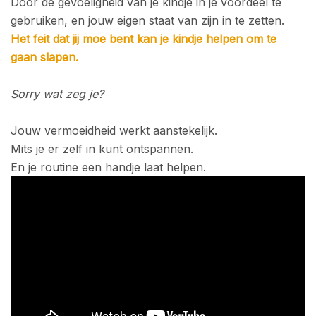
Door de gevoeligheid van je kindje in je voordeel te
gebruiken, en jouw eigen staat van zijn in te zetten.
Het feit dat jij moe bent kan je kindje helpen om te
gaan slapen.
Sorry wat zeg je?
Jouw vermoeidheid werkt aanstekelijk.
Mits je er zelf in kunt ontspannen.
En je routine een handje laat helpen.