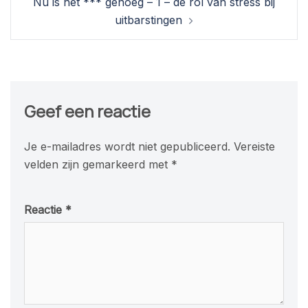
Nu is het *** genoeg – 1 – de rol van stress bij
uitbarstingen
Geef een reactie
Je e-mailadres wordt niet gepubliceerd.
Vereiste
velden zijn gemarkeerd met
*
Reactie
*