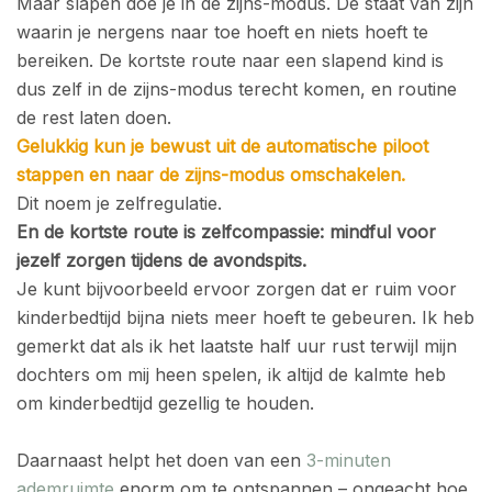
Maar slapen doe je in de zijns-modus. De staat van zijn
waarin je nergens naar toe hoeft en niets hoeft te
bereiken. De kortste route naar een slapend kind is
dus zelf in de zijns-modus terecht komen, en routine
de rest laten doen.
Gelukkig kun je bewust uit de automatische piloot
stappen en naar de zijns-modus omschakelen.
Dit noem je zelfregulatie.
En de kortste route is zelfcompassie: mindful voor
jezelf zorgen tijdens de avondspits.
Je kunt bijvoorbeeld ervoor zorgen dat er ruim voor
kinderbedtijd bijna niets meer hoeft te gebeuren. Ik heb
gemerkt dat als ik het laatste half uur rust terwijl mijn
dochters om mij heen spelen, ik altijd de kalmte heb
om kinderbedtijd gezellig te houden.
Daarnaast helpt het doen van een
3-minuten
ademruimte
enorm om te ontspannen – ongeacht hoe