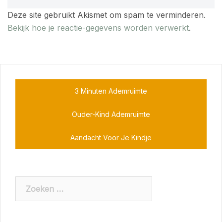
Deze site gebruikt Akismet om spam te verminderen.
Bekijk hoe je reactie-gegevens worden verwerkt
.
3 Minuten Ademruimte
Ouder-Kind Ademruimte
Aandacht Voor Je Kindje
Zoeken
naar: