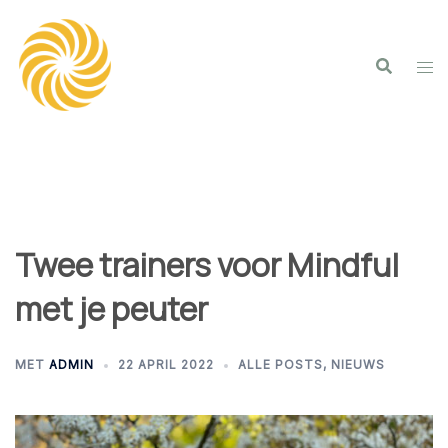
Spring
naar
inhoud
Twee trainers voor Mindful
met je peuter
MET
ADMIN
22 APRIL 2022
ALLE POSTS
,
NIEUWS